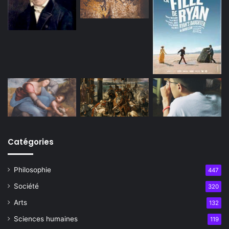
Catégories
Philosophie
447
Société
320
Arts
132
Sciences humaines
119