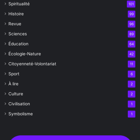
Spiritualité
101
Histoire
99
Revue
96
Sciences
89
Éducation
64
Écologie-Nature
42
Citoyenneté-Volontariat
11
Sport
6
À lire
2
Culture
2
Civilisation
1
Symbolisme
1