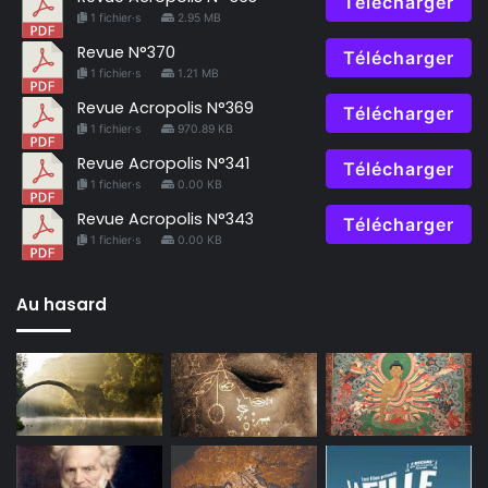
Télécharger
1 fichier·s
2.95 MB
Revue N°370
Télécharger
1 fichier·s
1.21 MB
Revue Acropolis N°369
Télécharger
1 fichier·s
970.89 KB
Revue Acropolis N°341
Télécharger
1 fichier·s
0.00 KB
Revue Acropolis N°343
Télécharger
1 fichier·s
0.00 KB
Au hasard