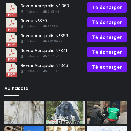
Revue Acropolis N° 363
Télécharger
1 fichier·s
2.95 MB
Revue N°370
Télécharger
1 fichier·s
1.21 MB
Revue Acropolis N°369
Télécharger
1 fichier·s
970.89 KB
Revue Acropolis N°341
Télécharger
1 fichier·s
0.00 KB
Revue Acropolis N°343
Télécharger
1 fichier·s
0.00 KB
Au hasard