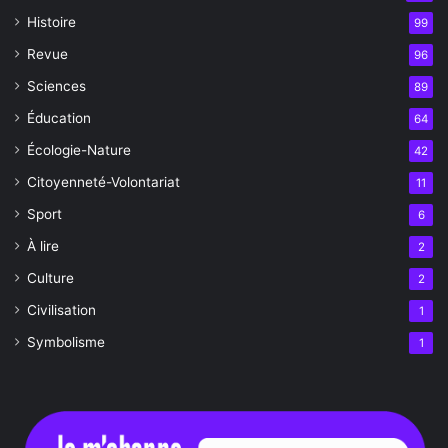
Histoire
99
Revue
96
Sciences
89
Éducation
64
Écologie-Nature
42
Citoyenneté-Volontariat
11
Sport
6
À lire
2
Culture
2
Civilisation
1
Symbolisme
1