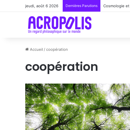
jeudi, août 6 2026
Dernières Parutions
Cosmologie et 
Accueil
/
coopération
coopération