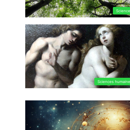
Scienc
Sciences humain