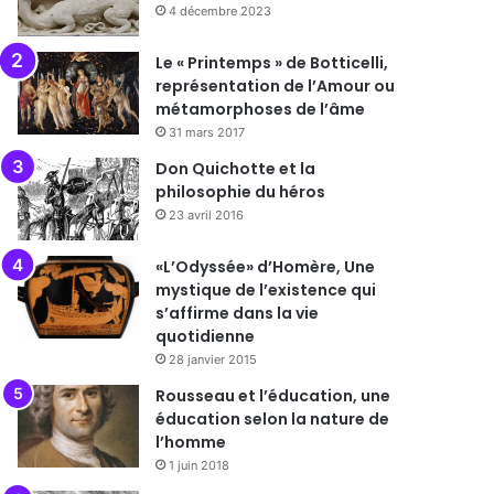
4 décembre 2023
Le « Printemps » de Botticelli,
représentation de l’Amour ou
métamorphoses de l’âme
31 mars 2017
Don Quichotte et la
philosophie du héros
23 avril 2016
«L’Odyssée» d’Homère, Une
mystique de l’existence qui
s’affirme dans la vie
quotidienne
28 janvier 2015
Rousseau et l’éducation, une
éducation selon la nature de
l’homme
1 juin 2018