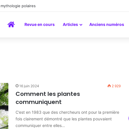
mythologie polaires
Accueil
Revue en cours
Articles
Anciens numéros
16 juin 2024
2 929
Comment les plantes
communiquent
C’est en 1983 que des chercheurs ont pour la première
fois clairement démontré que les plantes pouvaient
communiquer entre elles…