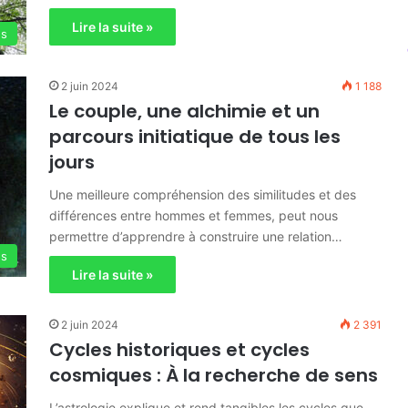
Lire la suite »
es
2 juin 2024
1 188
Le couple, une alchimie et un
parcours initiatique de tous les
jours
Une meilleure compréhension des similitudes et des
différences entre hommes et femmes, peut nous
permettre d’apprendre à construire une relation…
es
Lire la suite »
2 juin 2024
2 391
Cycles historiques et cycles
cosmiques : À la recherche de sens
L’astrologie explique et rend tangibles les cycles que