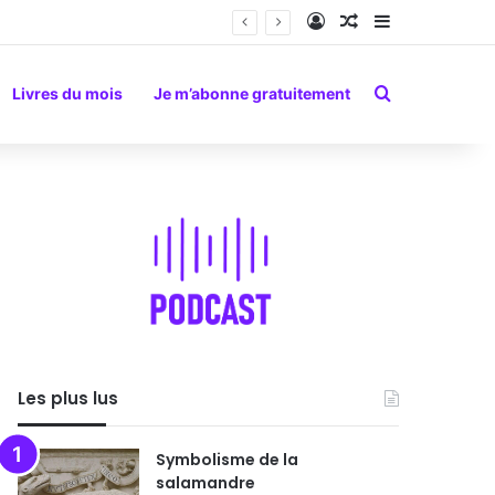
Connexion
Article Aléatoire
Sidebar (barr
Rechercher
Livres du mois
Je m’abonne gratuitement
Les plus lus
Symbolisme de la
salamandre