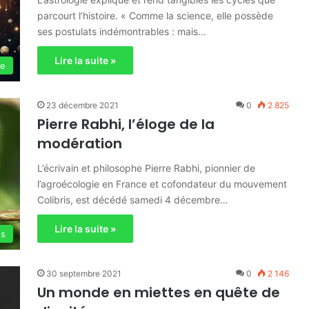
parcourt l’histoire. « Comme la science, elle possède
ses postulats indémontrables : mais…
Lire la suite »
ie
23 décembre 2021
0
2 825
Pierre Rabhi, l’éloge de la
modération
L’écrivain et philosophe Pierre Rabhi, pionnier de
l’agroécologie en France et cofondateur du mouvement
Colibris, est décédé samedi 4 décembre…
Lire la suite »
es
30 septembre 2021
0
2 146
Un monde en miettes en quête de