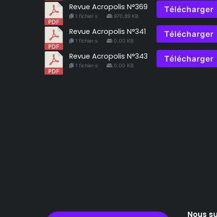
Revue Acropolis N°369
Télécharger
1 fichier·s
970.89 KB
Revue Acropolis N°341
Télécharger
1 fichier·s
0.00 KB
Revue Acropolis N°343
Télécharger
1 fichier·s
0.00 KB
Nous su