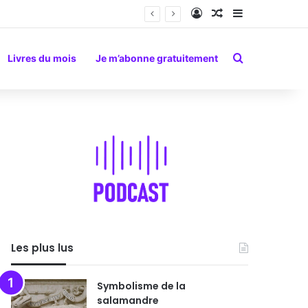
Connexion
Article Aléatoire
Sidebar (barr
Rechercher
Livres du mois
Je m’abonne gratuitement
Les plus lus
Symbolisme de la
salamandre