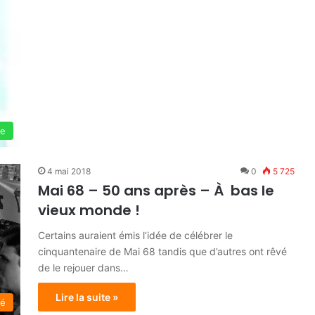
ie
4 mai 2018
0
5 725
Mai 68 – 50 ans après – À bas le
vieux monde !
Certains auraient émis l’idée de célébrer le
cinquantenaire de Mai 68 tandis que d’autres ont rêvé
de le rejouer dans…
Lire la suite »
té