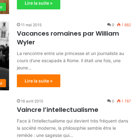
Lire la suite »
ie
11 mai 2015
0
1 882
Vacances romaines par William
Wyler
La rencontre entre une princesse et un journaliste au
cours d’une escapade à Rome. Il était une fois, une
jeune…
Lire la suite »
té
16 avril 2015
0
1 787
Vaincre l’intellectualisme
Face à l’intellectualisme qui devient très fréquent dans
la société moderne, la philosophie semble être le
remède : une sagesse qui…