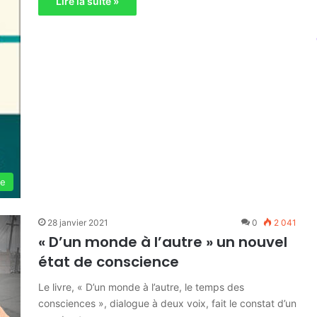
Lire la suite »
ie
28 janvier 2021
0
2 041
« D’un monde à l’autre » un nouvel
état de conscience
Le livre, « D’un monde à l’autre, le temps des
consciences », dialogue à deux voix, fait le constat d’un