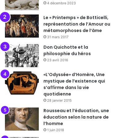
4 décembre 2023
Le « Printemps » de Botticelli,
représentation de l’Amour ou
métamorphoses de l’âme
31 mars 2017
Don Quichotte et la
philosophie du héros
23 avril 2016
«L’Odyssée» d’Homère, Une
mystique de l’existence qui
s’affirme dans la vie
quotidienne
28 janvier 2015
Rousseau et l’éducation, une
éducation selon la nature de
l’homme
1 juin 2018