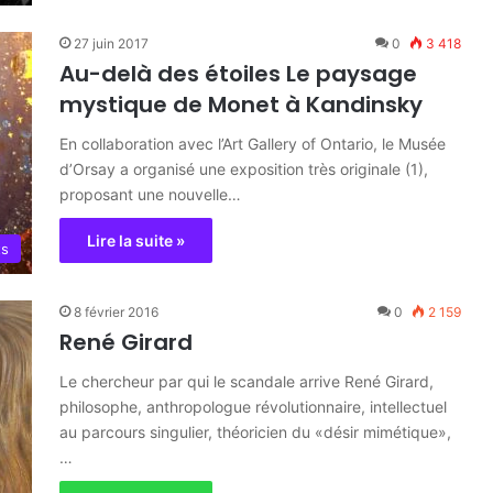
27 juin 2017
0
3 418
Au-delà des étoiles Le paysage
mystique de Monet à Kandinsky
En collaboration avec l’Art Gallery of Ontario, le Musée
d’Orsay a organisé une exposition très originale (1),
proposant une nouvelle…
Lire la suite »
ts
8 février 2016
0
2 159
René Girard
Le chercheur par qui le scandale arrive René Girard,
philosophe, anthropologue révolutionnaire, intellectuel
au parcours singulier, théoricien du «désir mimétique»,
…