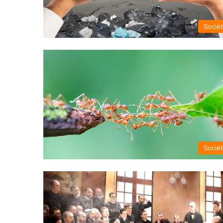
Socié
Socié