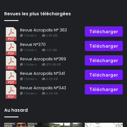
Revues les plus téléchargées
Revue Acropolis N° 363
Télécharger
1 fichier·s
2.95 MB
Revue N°370
Télécharger
1 fichier·s
1.21 MB
Revue Acropolis N°369
Télécharger
1 fichier·s
970.89 KB
Revue Acropolis N°341
Télécharger
1 fichier·s
0.00 KB
Revue Acropolis N°343
Télécharger
1 fichier·s
0.00 KB
Au hasard