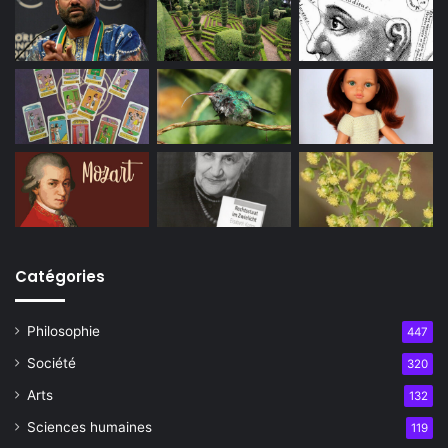
Catégories
Philosophie
447
Société
320
Arts
132
Sciences humaines
119