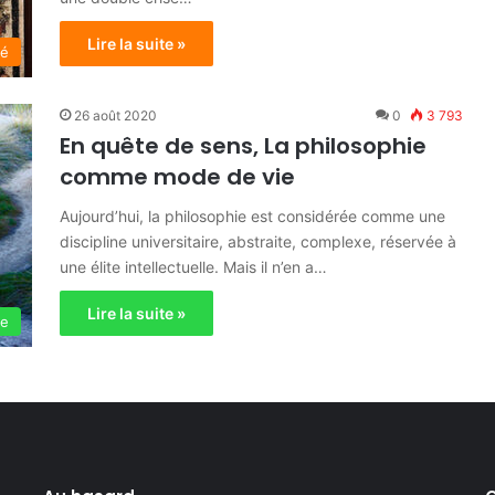
Lire la suite »
té
26 août 2020
0
3 793
En quête de sens, La philosophie
comme mode de vie
Aujourd’hui, la philosophie est considérée comme une
discipline universitaire, abstraite, complexe, réservée à
une élite intellectuelle. Mais il n’en a…
Lire la suite »
ie