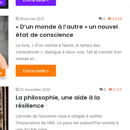
ue
28 janvier 2021
0
2 036
« D’un monde à l’autre » un nouvel
état de conscience
Le livre, « D’un monde à l’autre, le temps des
consciences », dialogue à deux voix, fait le constat d’un
monde et…
Lire la suite »
té
23 novembre 2020
0
2 114
La philosophie, une aide à la
résilience
L’arrivée de l’automne nous a obligés à quitter
l’insouciance de l’été. Le pays est aujourd’hui soumis à
une double crise…