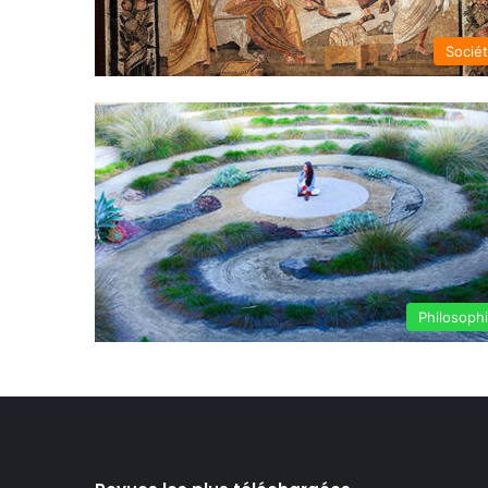
Socié
Philosoph