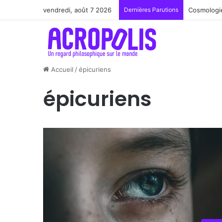
vendredi, août 7 2026
Dernières Parutions
Cosmologie
Accueil
/
épicuriens
épicuriens