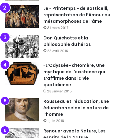
Le « Printemps » de Botticelli,
représentation de l’Amour ou
métamorphoses de l’âme
31 mars 2017
Don Quichotte et la
philosophie du héros
23 avril 2016
«L’Odyssée» d’Homère, Une
mystique de l’existence qui
s’affirme dans la vie
quotidienne
28 janvier 2015
Rousseau et l’éducation, une
éducation selon la nature de
l’homme
1 juin 2018
Renouer avec la Nature, Les
esprits de la Nature