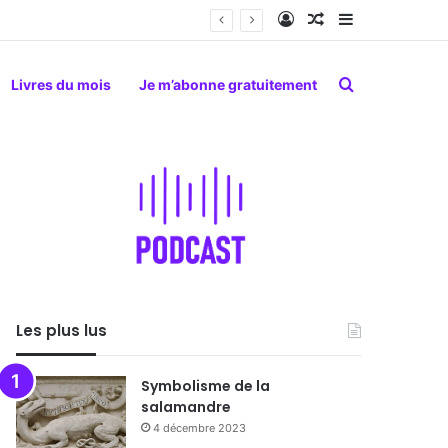
Connexion
Article Aléatoire
Sidebar (barr
Rechercher
Livres du mois
Je m’abonne gratuitement
Les plus lus
Symbolisme de la
salamandre
4 décembre 2023