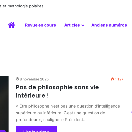
 et mythologie polaires
Accueil
Revue en cours
Articles
Anciens numéros
8 novembre 2025
1 127
Pas de philosophie sans vie
intérieure !
« Être philosophe n’est pas une question d’intelligence
supérieure ou inférieure. C’est une question de
profondeur », souligne le Président…
Lire la suite »