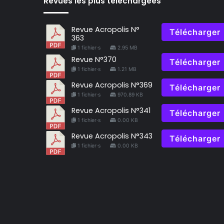
Revues les plus téléchargées
Revue Acropolis N°
Télécharger
363
1 fichier·s
2.95 MB
Revue N°370
Télécharger
1 fichier·s
1.21 MB
Revue Acropolis N°369
Télécharger
1 fichier·s
970.89 KB
Revue Acropolis N°341
Télécharger
1 fichier·s
0.00 KB
Revue Acropolis N°343
Télécharger
1 fichier·s
0.00 KB