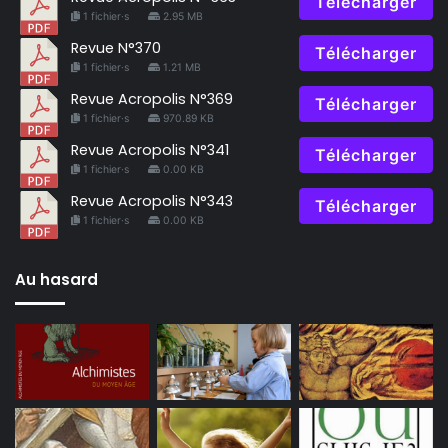
Télécharger
1 fichier·s
2.95 MB
Revue N°370
Télécharger
1 fichier·s
1.21 MB
Revue Acropolis N°369
Télécharger
1 fichier·s
970.89 KB
Revue Acropolis N°341
Télécharger
1 fichier·s
0.00 KB
Revue Acropolis N°343
Télécharger
1 fichier·s
0.00 KB
Au hasard