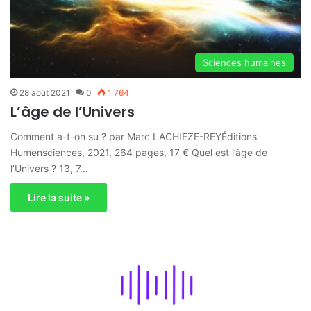
Sciences humaines
28 août 2021
0
1 764
L’âge de l’Univers
Comment a-t-on su ? par Marc LACHIEZE-REYÉditions
Humensciences, 2021, 264 pages, 17 € Quel est l’âge de
l’Univers ? 13, 7…
Lire la suite »