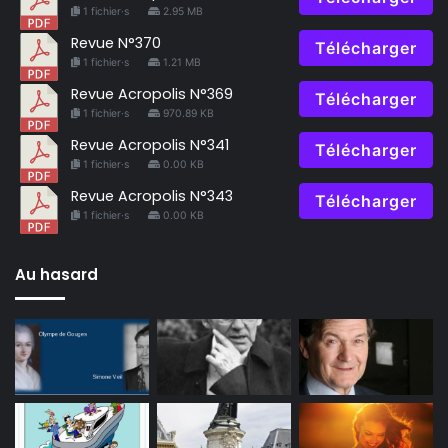
1 fichier·s
2.95 MB
Revue N°370
Télécharger
1 fichier·s
1.21 MB
Revue Acropolis N°369
Télécharger
1 fichier·s
970.89 KB
Revue Acropolis N°341
Télécharger
1 fichier·s
0.00 KB
Revue Acropolis N°343
Télécharger
1 fichier·s
0.00 KB
Au hasard