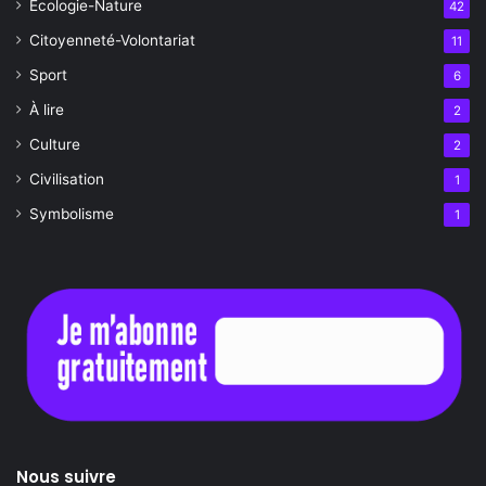
Écologie-Nature
42
Citoyenneté-Volontariat
11
Sport
6
À lire
2
Culture
2
Civilisation
1
Symbolisme
1
Nous suivre