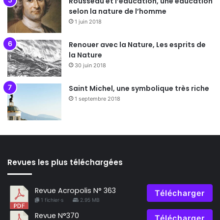
Rousseau et l’éducation, une éducation
selon la nature de l’homme
1 juin 2018
Renouer avec la Nature, Les esprits de
la Nature
30 juin 2018
Saint Michel, une symbolique très riche
1 septembre 2018
Revues les plus téléchargées
Revue Acropolis N° 363
Télécharger
1 fichier·s
2.95 MB
Revue N°370
Télécharger