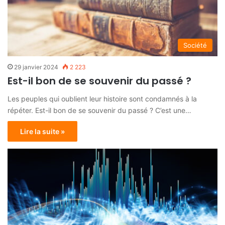
Société
29 janvier 2024
2 223
Est-il bon de se souvenir du passé ?
Les peuples qui oublient leur histoire sont condamnés à la
répéter. Est-il bon de se souvenir du passé ? C’est une…
Lire la suite »