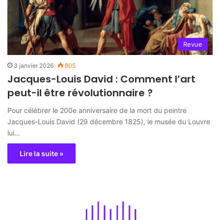
Revue
3 janvier 2026
805
Jacques-Louis David : Comment l’art
peut-il être révolutionnaire ?
Pour célébrer le 200e anniversaire de la mort du peintre
Jacques-Louis David (29 décembre 1825), le musée du Louvre
lui…
Lire la suite »