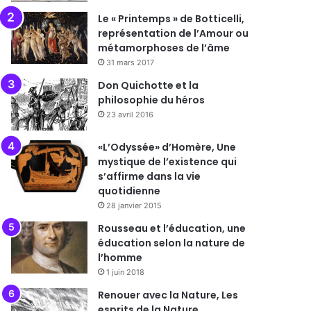
Le « Printemps » de Botticelli,
représentation de l’Amour ou
métamorphoses de l’âme
31 mars 2017
Don Quichotte et la
philosophie du héros
23 avril 2016
«L’Odyssée» d’Homère, Une
mystique de l’existence qui
s’affirme dans la vie
quotidienne
28 janvier 2015
Rousseau et l’éducation, une
éducation selon la nature de
l’homme
1 juin 2018
Renouer avec la Nature, Les
esprits de la Nature