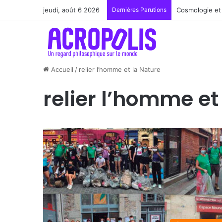
jeudi, août 6 2026
Dernières Parutions
Renoir : la pe
Accueil
/
relier l’homme et la Nature
relier l’homme et