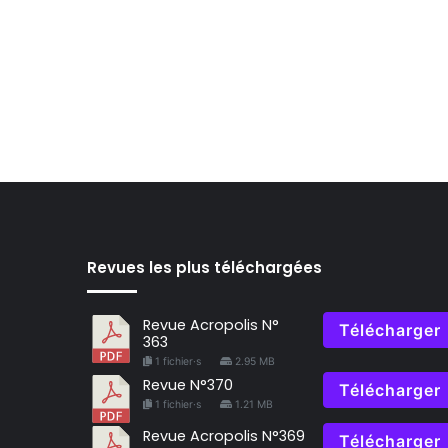
Revues les plus téléchargées
Revue Acropolis N°
Télécharger
363
1 fichier·s
2.95 MB
Revue N°370
Télécharger
1 fichier·s
1.21 MB
Revue Acropolis N°369
Télécharger