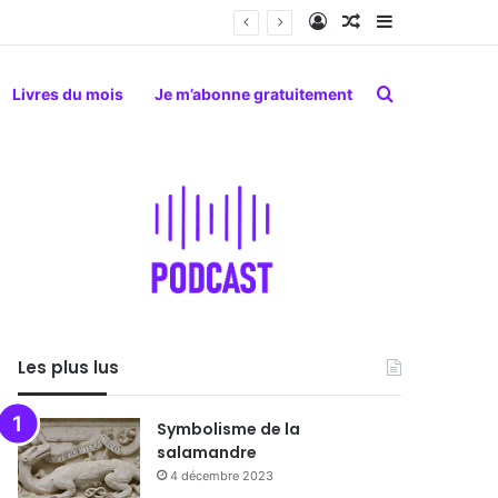
Connexion
Article Aléatoire
Sidebar (barr
Rechercher
Livres du mois
Je m’abonne gratuitement
Les plus lus
Symbolisme de la
salamandre
4 décembre 2023