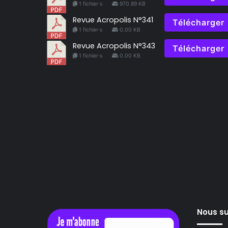
1 fichier·s
970.89 KB
Revue Acropolis N°341
Télécharger
1 fichier·s
0.00 KB
Revue Acropolis N°343
Télécharger
1 fichier·s
0.00 KB
Nous su