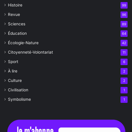
Histoire
99
Revue
96
Sciences
89
Éducation
64
Écologie-Nature
42
Citoyenneté-Volontariat
11
Sport
6
À lire
2
Culture
2
Civilisation
1
Symbolisme
1