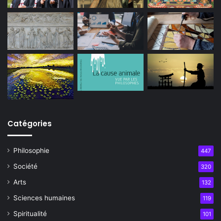
Catégories
Philosophie
447
Société
320
Arts
132
Sciences humaines
119
Spiritualité
101