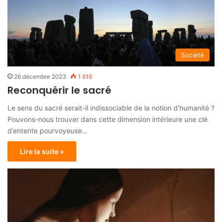
Société
26 décembre 2023
1 616
Reconquérir le sacré
Le sens du sacré serait-il indissociable de la notion d’humanité ?
Pouvons-nous trouver dans cette dimension intérieure une clé
d’entente pourvoyeuse…
Lire la suite »