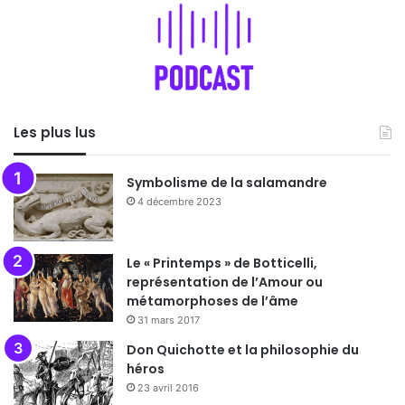
Les plus lus
Symbolisme de la salamandre
4 décembre 2023
Le « Printemps » de Botticelli,
représentation de l’Amour ou
métamorphoses de l’âme
31 mars 2017
Don Quichotte et la philosophie du
héros
23 avril 2016