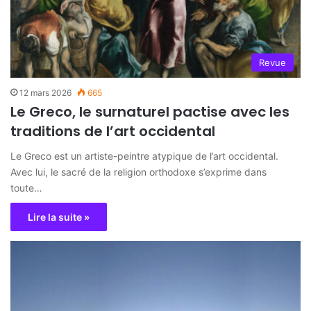
Revue
12 mars 2026
665
Le Greco, le surnaturel pactise avec les
traditions de l’art occidental
Le Greco est un artiste-peintre atypique de l’art occidental.
Avec lui, le sacré de la religion orthodoxe s’exprime dans
toute…
Lire la suite »