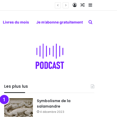
Connexion
Article Aléatoire
Sidebar (barr
Rechercher
Livres du mois
Je m’abonne gratuitement
Les plus lus
Symbolisme de la
salamandre
4 décembre 2023