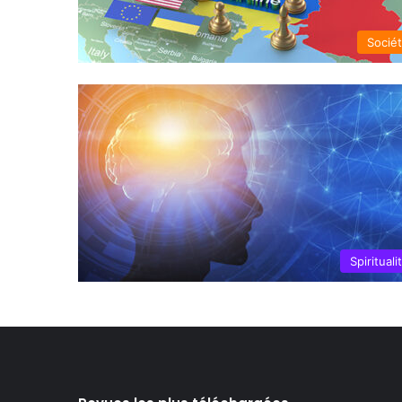
Socié
Spirituali