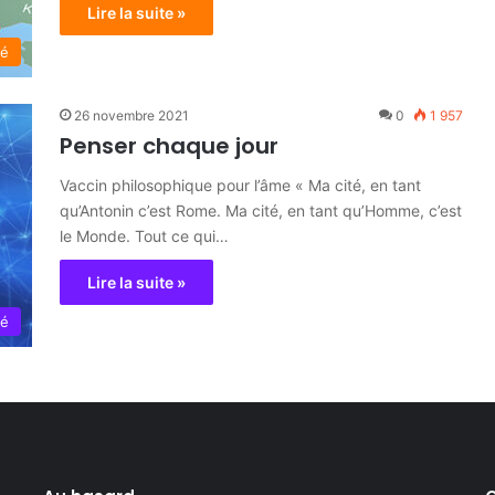
Lire la suite »
té
26 novembre 2021
0
1 957
Penser chaque jour
Vaccin philosophique pour l’âme « Ma cité, en tant
qu’Antonin c’est Rome. Ma cité, en tant qu’Homme, c’est
le Monde. Tout ce qui…
Lire la suite »
té