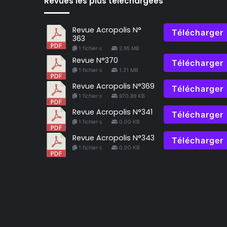
Revues les plus téléchargées
Revue Acropolis N°
Télécharger
363
1 fichier·s
2.95 MB
Revue N°370
Télécharger
1 fichier·s
1.21 MB
Revue Acropolis N°369
Télécharger
1 fichier·s
970.89 KB
Revue Acropolis N°341
Télécharger
1 fichier·s
0.00 KB
Revue Acropolis N°343
Télécharger
1 fichier·s
0.00 KB