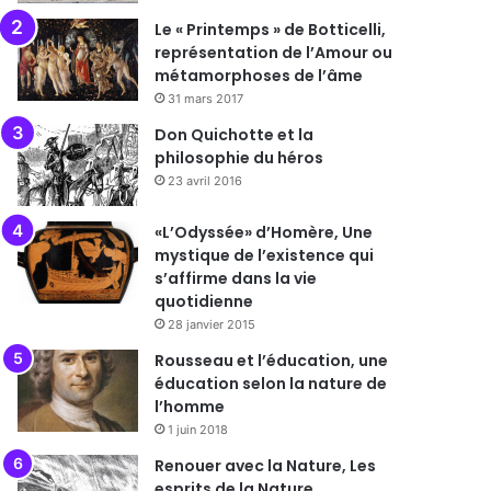
Le « Printemps » de Botticelli,
représentation de l’Amour ou
métamorphoses de l’âme
31 mars 2017
Don Quichotte et la
philosophie du héros
23 avril 2016
«L’Odyssée» d’Homère, Une
mystique de l’existence qui
s’affirme dans la vie
quotidienne
28 janvier 2015
Rousseau et l’éducation, une
éducation selon la nature de
l’homme
1 juin 2018
Renouer avec la Nature, Les
esprits de la Nature