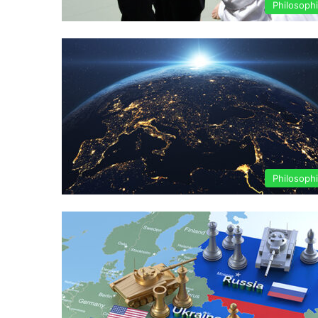
Philosoph
Philosoph