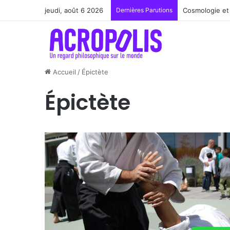
jeudi, août 6 2026
Dernières Parutions
Renoir : la pe
Accueil
/
Épictète
Épictète