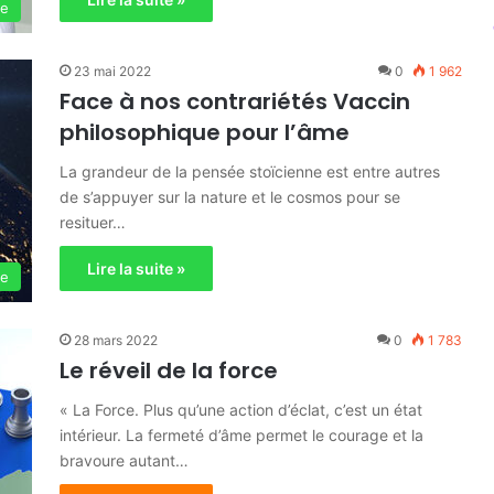
ie
23 mai 2022
0
1 962
Face à nos contrariétés Vaccin
philosophique pour l’âme
La grandeur de la pensée stoïcienne est entre autres
de s’appuyer sur la nature et le cosmos pour se
resituer…
Lire la suite »
ie
28 mars 2022
0
1 783
Le réveil de la force
« La Force. Plus qu’une action d’éclat, c’est un état
intérieur. La fermeté d’âme permet le courage et la
bravoure autant…